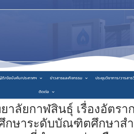
ัติ/ข้อบังคับ/ประกาศฯ
ข่าวสารและกิจกรรม
ประชุมวิชาการ/วารสาร
ติดต่อ
ลัยกาฬสินธุ์ เรื่องอัตราก
ึกษาระดับบัณฑิตศึกษาสำ