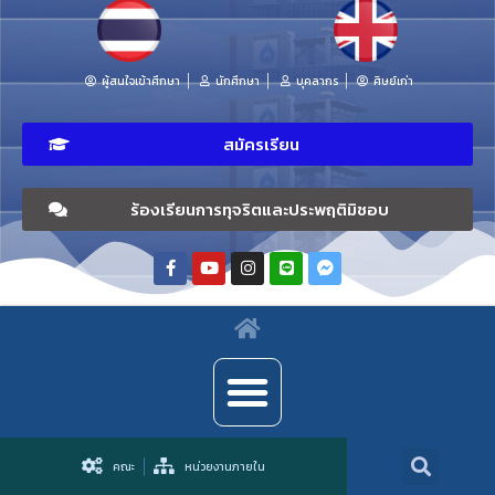
ผู้สนใจเข้าศึกษา
นักศึกษา
บุคลากร
ศิษย์เก่า
สมัครเรียน
ร้องเรียนการทุจริตและประพฤติมิชอบ
คณะ
หน่วยงานภายใน