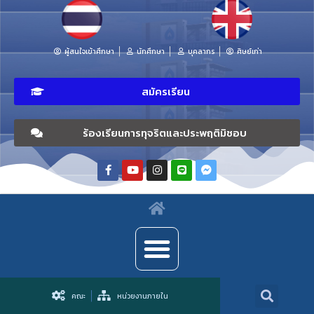
ผู้สนใจเข้าศึกษา
นักศึกษา
บุคลากร
ศิษย์เก่า
สมัครเรียน
ร้องเรียนการทุจริตและประพฤติมิชอบ
คณะ
หน่วยงานภายใน