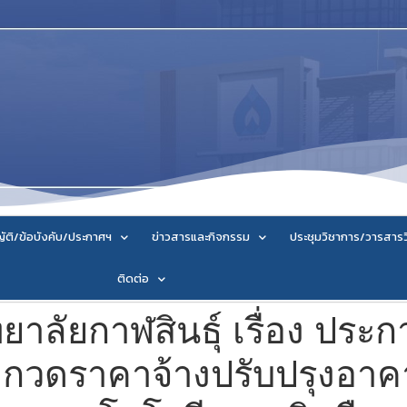
ัติ/ข้อบังคับ/ประกาศฯ
ข่าวสารและกิจกรรม
ประชุมวิชาการ/วารสาร
ติดต่อ
าลัยกาฬสินธุ์ เรื่อง ประก
กวดราคาจ้างปรับปรุงอาค