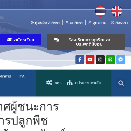
ผู้สนใจเข้าศึกษา
นักศึกษา
บุคลากร
ศิษย์เก่า
สมัครเรียน
ร้องเรียนการทุจริตและ
ประพฤติมิชอบ
วิชาการ
ITA
คณะ
หน่วยงานภายใน
าศผู้ชนะการ
ารปลูกพืช