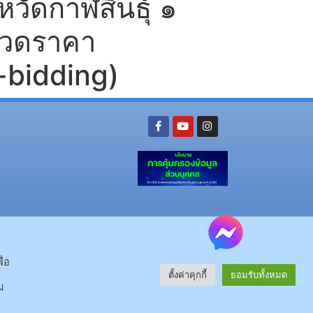
งหวัดกาฬสินธุ์ ๑
ะกวดราคา
e-bidding)
ย อ.นามน จ.กาฬสินธุ์ 46230
โทรศัพท์ : 043-602-055 โทรสาร : 043-602-044
จ.กาฬสินธุ์ 46000
โทรศัพท์ 043-811128 08-64584360 โทรสาร 043-813070
ื่อ
ตั้งค่าคุกกี้
ยอมรับทั้งหมด
© 2025 All rights Reserved.
ม