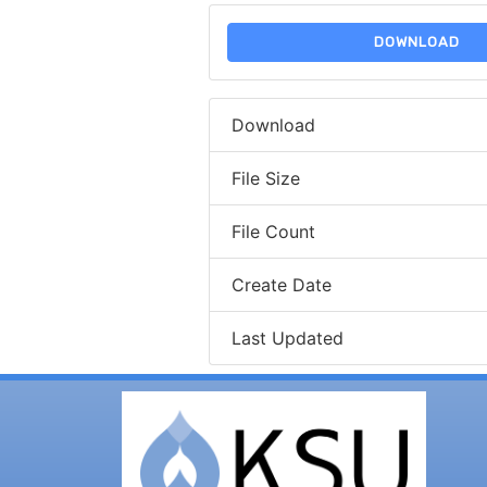
DOWNLOAD
Download
File Size
File Count
Create Date
Last Updated