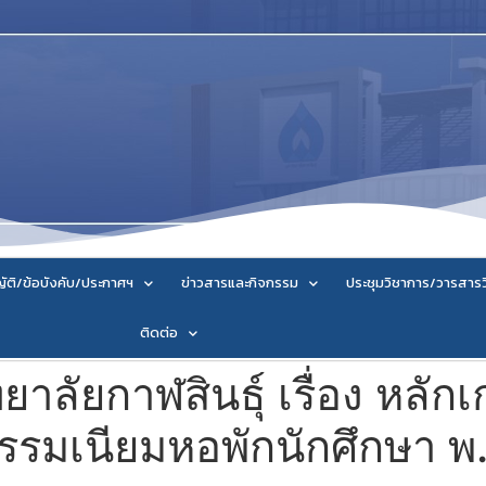
ัติ/ข้อบังคับ/ประกาศฯ
ข่าวสารและกิจกรรม
ประชุมวิชาการ/วารสาร
ติดต่อ
าลัยกาฬสินธุ์ เรื่อง หลั
ธรรมเนียมหอพักนักศึกษา พ