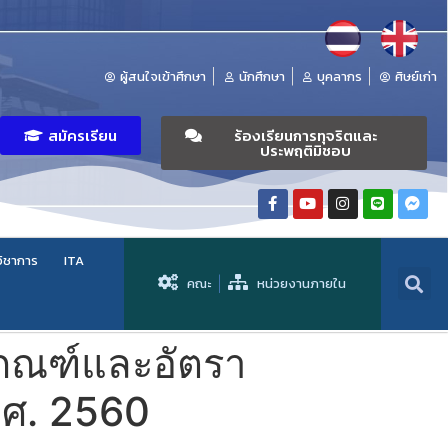
ผู้สนใจเข้าศึกษา
นักศึกษา
บุคลากร
ศิษย์เก่า
สมัครเรียน
ร้องเรียนการทุจริตและ
ประพฤติมิชอบ
วิชาการ
ITA
คณะ
หน่วยงานภายใน
กเกณฑ์และอัตรา
.ศ. 2560