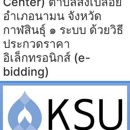
Center) ตำบลสงเปลือย
อำเภอนามน จังหวัด
กาฬสินธุ์ ๑ ระบบ ด้วยวิธี
ประกวดราคา
อิเล็กทรอนิกส์ (e-
bidding)