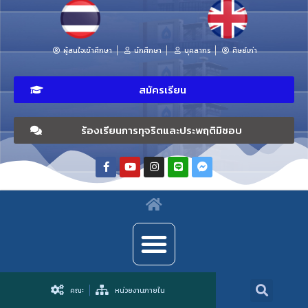
ผู้สนใจเข้าศึกษา
นักศึกษา
บุคลากร
ศิษย์เก่า
สมัครเรียน
ร้องเรียนการทุจริตและประพฤติมิชอบ
คณะ
หน่วยงานภายใน