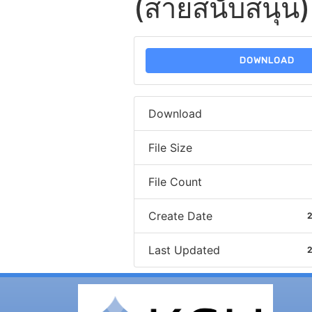
(สายสนับสนุน) 
DOWNLOAD
Download
File Size
File Count
Create Date
2
Last Updated
2