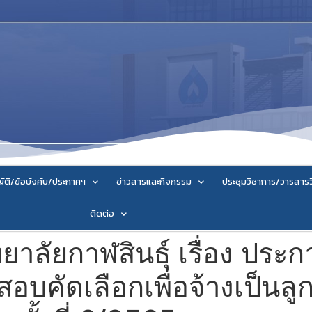
ัติ/ข้อบังคับ/ประกาศฯ
ข่าวสารและกิจกรรม
ประชุมวิชาการ/วารสาร
ติดต่อ
ลัยกาฬสินธุ์ เรื่อง ประกาศ
สอบคัดเลือกเพื่อจ้างเป็นลู