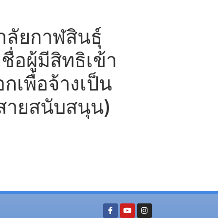
ัยกาฬสินธุ์
่อผู้มีสิทธิเข้า
กเพื่อจ้างเป็น
(สายสนับสนุน)