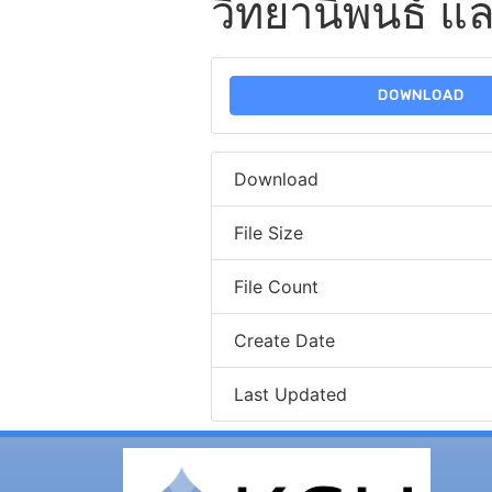
วิทยานิพนธ์ แ
DOWNLOAD
Download
File Size
File Count
Create Date
Last Updated