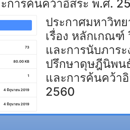
ละการค้นคว้าอิสระ พ.ศ. 2
ประกาศมหาวิทยาล
เรื่อง หลักเกณฑ์ ว
และการนับภาระง
73
ปรึกษาดุษฎีนิพนธ
80.00 KB
และการค้นคว้าอิ
1
2560
4 มิถุนายน 2019
4 มิถุนายน 2019