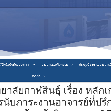
ัติ/ข้อบังคับ/ประกาศฯ
ข่าวสารและกิจกรรม
ประชุมวิชาการ/วารสาร
ติดต่อ
ลัยกาฬสินธุ์ เรื่อง หลักเ
รนับภาระงานอาจารย์ที่ปรึ