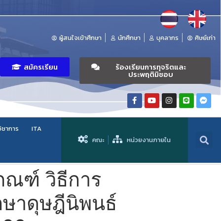
ผู้สนใจเข้าศึกษา
นักศึกษา
บุคลากร
ศิษย์เก่า
สมัครเรียน
ร้องเรียนการทุจริตและ
ประพฤติมิชอบ
วิชาการ
ITA
คณะ
หน่วยงานภายใน
กณฑ์ วิธีการ
กษาดุษฎีนิพนธ์