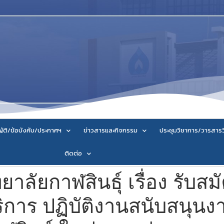
ัติ/ข้อบังคับ/ประกาศฯ
ข่าวสารและกิจกรรม
ประชุมวิชาการ/วารสาร
ติดต่อ
ลัยกาฬสินธุ์ เรื่อง รับสม
บริการ ปฏิบัติงานสนับสนุน