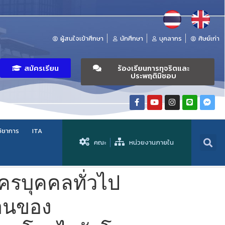
ผู้สนใจเข้าศึกษา
นักศึกษา
บุคลากร
ศิษย์เก่า
สมัครเรียน
ร้องเรียนการทุจริตและ
ประพฤติมิชอบ
วิชาการ
ITA
คณะ
หน่วยงานภายใน
ัครบุคคลทั่วไป
งานของ