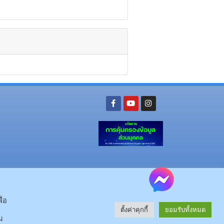
ย อ.นามน จ.กาฬสินธุ์ 46230
โทรศัพท์ : 043-602-055 โทรสาร : 043-602-044
จ.กาฬสินธุ์ 46000
โทรศัพท์ 043-811128 08-64584360 โทรสาร 043-813070
ื่อ
ตั้งค่าคุกกี้
ยอมรับทั้งหมด
© 2025 All rights Reserved.
ม