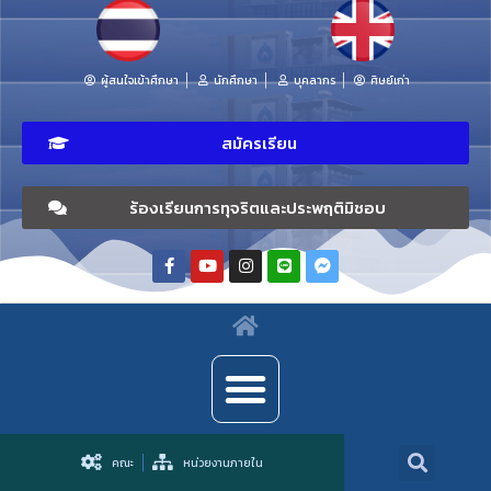
ผู้สนใจเข้าศึกษา
นักศึกษา
บุคลากร
ศิษย์เก่า
สมัครเรียน
ร้องเรียนการทุจริตและประพฤติมิชอบ
คณะ
หน่วยงานภายใน