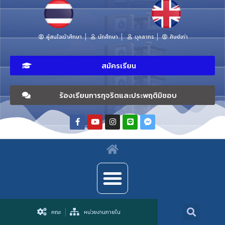
ผู้สนใจเข้าศึกษา
นักศึกษา
บุคลากร
ศิษย์เก่า
สมัครเรียน
ร้องเรียนการทุจริตและประพฤติมิชอบ
คณะ
หน่วยงานภายใน