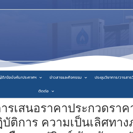
ัติ/ข้อบังคับ/ประกาศฯ
ข่าวสารและกิจกรรม
ประชุมวิชาการ/วารสาร
ติดต่อ
การเสนอราคาประกวดราคาซ
ฏิบัติการ ความเป็นเลิศท