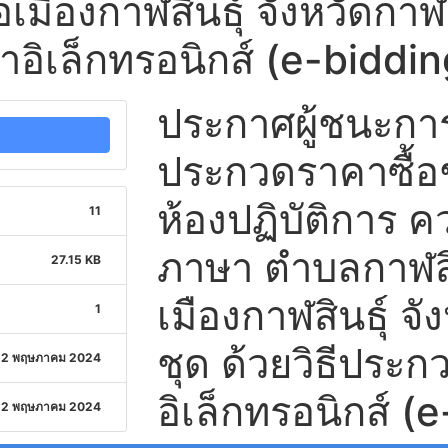
เมืองกาฬสินธุ์ จังหวัดกาฬสิ
าอิเล็กทรอนิกส์ (e-biddin
ประกาศผู้ชนะก
ประกวดราคาซื้อช
ห้องปฏิบัติการ ค
11
ภาษา ตำบลกาฬสิ
27.15 KB
เมืองกาฬสินธุ์ จั
1
ชุด ด้วยวิธีประ
2 พฤษภาคม 2024
อิเล็กทรอนิกส์ (
2 พฤษภาคม 2024