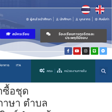
ผู้สนใจเข้าศึกษา
นักศึกษา
บุคลากร
ศิษย์เก่า
สมัครเรียน
ร้องเรียนการทุจริตและ
ประพฤติมิชอบ
วิชาการ
ITA
คณะ
หน่วยงานภายใน
ื้อชุด
างภาษา ตำบล