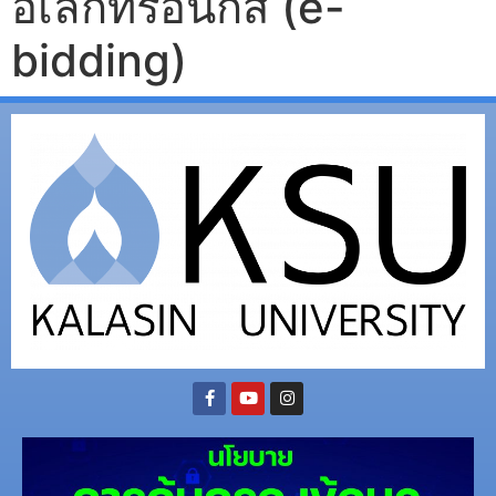
อิเล็กทรอนิกส์ (e-
bidding)