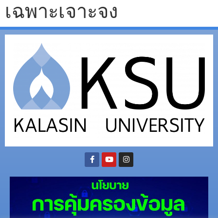
เฉพาะเจาะจง