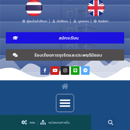
ผู้สนใจเข้าศึกษา
นักศึกษา
บุคลากร
ศิษย์เก่า
สมัครเรียน
ร้องเรียนการทุจริตและประพฤติมิชอบ
คณะ
หน่วยงานภายใน