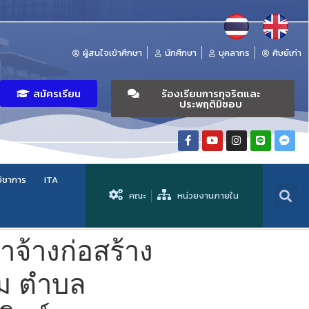
ผู้สนใจเข้าศึกษา
นักศึกษา
บุคลากร
ศิษย์เก่า
สมัครเรียน
ร้องเรียนการทุจริตและ
ประพฤติมิชอบ
วิชาการ
ITA
คณะ
หน่วยงานภายใน
จ้างก่อสร้าง
รม ตำบล