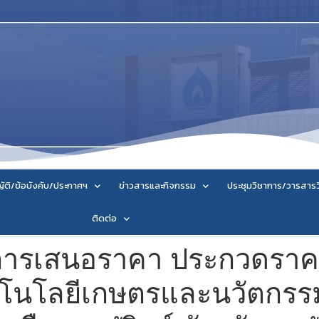
ัติ/ข้อบังคับ/ประกาศฯ
ข่าวสารและกิจกรรม
ประชุมวิชาการ/วารสาร
ติดต่อ
การเสนอราคา ประกวดราคา
คโนโลยีเกษตรและนวัตกร