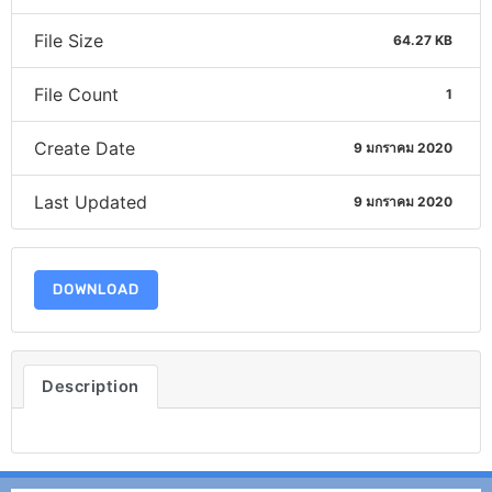
File Size
64.27 KB
File Count
1
Create Date
9 มกราคม 2020
Last Updated
9 มกราคม 2020
DOWNLOAD
Description