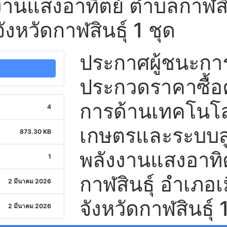
านแสงอาทิตย์ ตำบลกาฬสิน
จังหวัดกาฬสินธุ์ 1 ชุด
ประกาศผู้ชนะก
ประกวดราคาซื้อค
การด้านเทคโนโล
4
เกษตรและระบบส
873.30 KB
พลังงานแสงอาทิ
1
กาฬสินธุ์ อำเภอเ
2 มีนาคม 2026
จังหวัดกาฬสินธุ์ 
2 มีนาคม 2026