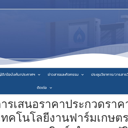
ัติ/ข้อบังคับ/ประกาศฯ
ข่าวสารและกิจกรรม
ประชุมวิชาการ/วารสาร
ติดต่อ
การเสนอราคาประกวดราคาซ
านเทคโนโลยีงานฟาร์มเกษต