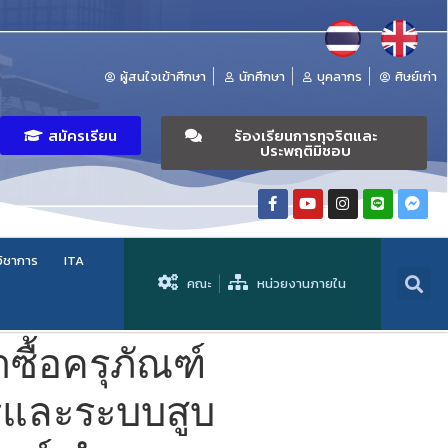
ผู้สนใจเข้าศึกษา
นักศึกษา
บุคลากร
ศิษย์เก่า
สมัครเรียน
ร้องเรียนการทุจริตและ
ประพฤติมิชอบ
วิชาการ
ITA
คณะ
หน่วยงานภายใน
ื้อครุภัณฑ์
รและระบบสูบ