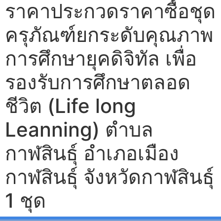
ราคาประกวดราคาซื้อชุด
ครุภัณฑ์ยกระดับคุณภาพ
การศึกษายุคดิจิทัล เพื่อ
รองรับการศึกษาตลอด
ชีวิต (Life long
Leanning) ตำบล
กาฬสินธุ์ อำเภอเมือง
กาฬสินธุ์ จังหวัดกาฬสินธุ์
1 ชุด