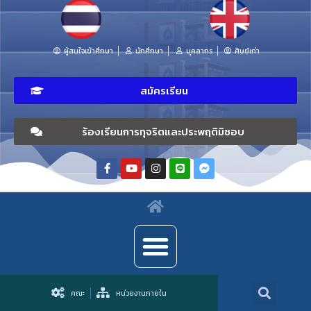
ผู้สนใจเข้าศึกษา
นักศึกษา
บุคลากร
ศิษย์เก่า
สมัครเรียน
ร้องเรียนการทุจริตและประพฤติมิชอบ
คณะ
หน่วยงานภายใน