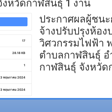
จังหวัดกาฬสินธุ์ 1 งาน
ประกาศผลผู้ชน
จ้างปรับปรุงห้องป
วิศวกรรมไฟฟ้า พ
17
ตำบลกาฬสินธุ์ อ
28.18 KB
กาฬสินธุ์ จังหวัด
1
3 พฤษภาคม 2024
3 พฤษภาคม 2024