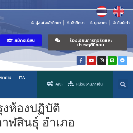
ผู้สนใจเข้าศึกษา
นักศึกษา
บุคลากร
ศิษย์เก่า
สมัครเรียน
ร้องเรียนการทุจริตและ
ประพฤติมิชอบ
วิชาการ
ITA
คณะ
หน่วยงานภายใน
ห้องปฏิบัติ
าฬสินธุ์ อำเภอ