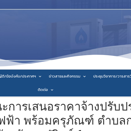
ัติ/ข้อบังคับ/ประกาศฯ
ข่าวสารและกิจกรรม
ประชุมวิชาการ/วารสาร
ติดต่อ
ะการเสนอราคาจ้างปรับปรุง
ฟ้า พร้อมครุภัณฑ์ ตำบลก