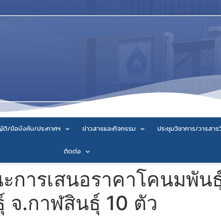
ัติ/ข้อบังคับ/ประกาศฯ
ข่าวสารและกิจกรรม
ประชุมวิชาการ/วารสาร
ติดต่อ
ะการเสนอราคาโคนมพันธุ์ 
์ จ.กาฬสินธุ์ 10 ตัว