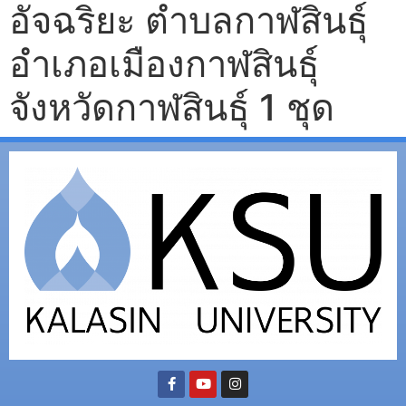
อัจฉริยะ ตำบลกาฬสินธุ์
อำเภอเมืองกาฬสินธุ์
จังหวัดกาฬสินธุ์ 1 ชุด