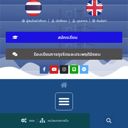
ผู้สนใจเข้าศึกษา
นักศึกษา
บุคลากร
ศิษย์เก่า
สมัครเรียน
ร้องเรียนการทุจริตและประพฤติมิชอบ
คณะ
หน่วยงานภายใน