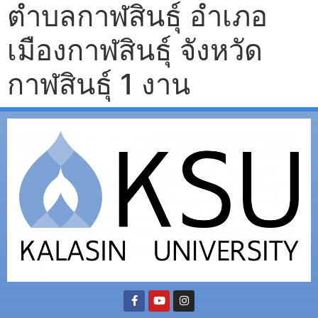
ตำบลกาฬสินธุ์ อำเภอ
เมืองกาฬสินธุ์ จังหวัด
กาฬสินธุ์ 1 งาน