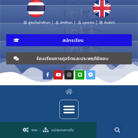
ผู้สนใจเข้าศึกษา
นักศึกษา
บุคลากร
ศิษย์เก่า
สมัครเรียน
ร้องเรียนการทุจริตและประพฤติมิชอบ
คณะ
หน่วยงานภายใน