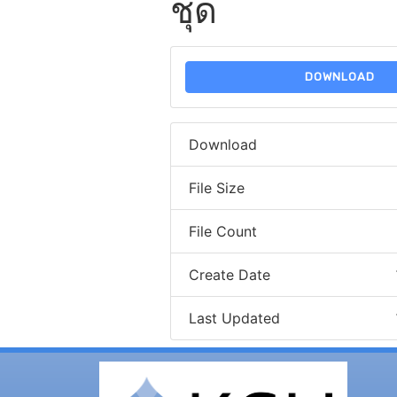
ชุด
DOWNLOAD
Download
File Size
File Count
Create Date
Last Updated