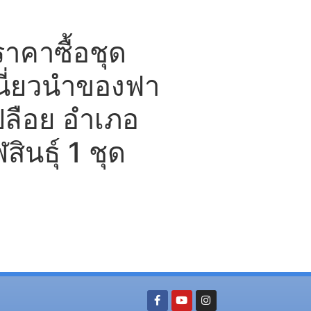
คาซื้อชุด
ี่ยวนำของฟา
ปลือย อำเภอ
ินธุ์ 1 ชุด