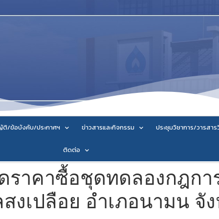
ัติ/ข้อบังคับ/ประกาศฯ
ข่าวสารและกิจกรรม
ประชุมวิชาการ/วารสาร
ติดต่อ
ราคาซื้อชุดทดลองกฎการ
สงเปลือย อำเภอนามน จังหว