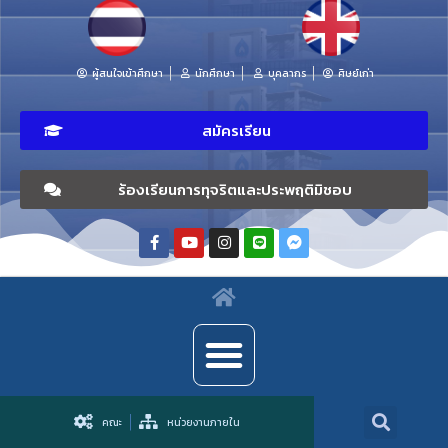
ผู้สนใจเข้าศึกษา
นักศึกษา
บุคลากร
ศิษย์เก่า
สมัครเรียน
ร้องเรียนการทุจริตและประพฤติมิชอบ
คณะ
หน่วยงานภายใน