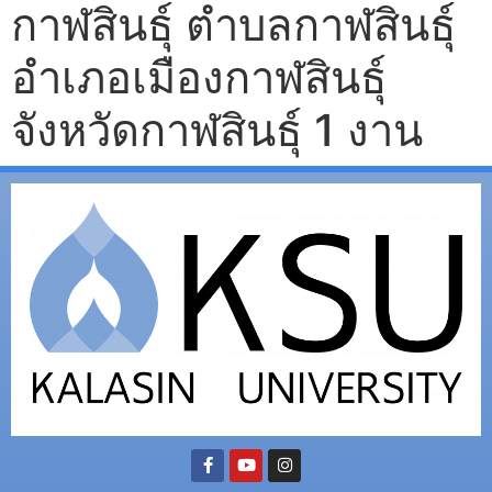
กาฬสินธุ์ ตำบลกาฬสินธุ์
อำเภอเมืองกาฬสินธุ์
จังหวัดกาฬสินธุ์ 1 งาน