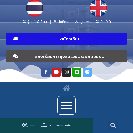
ผู้สนใจเข้าศึกษา
นักศึกษา
บุคลากร
ศิษย์เก่า
สมัครเรียน
ร้องเรียนการทุจริตและประพฤติมิชอบ
คณะ
หน่วยงานภายใน