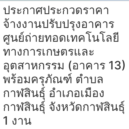
ประกาศประกวดราคา
จ้างงานปรับปรุงอาคาร
ศูนย์ถ่ายทอดเทคโนโลยี
ทางการเกษตรและ
อุตสาหกรรม (อาคาร 13)
พร้อมครุภัณฑ์ ตำบล
กาฬสินธุ์ อำเภอเมือง
กาฬสินธุ์ จังหวัดกาฬสินธุ์
1 งาน