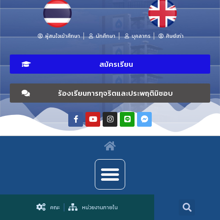
ผู้สนใจเข้าศึกษา
นักศึกษา
บุคลากร
ศิษย์เก่า
สมัครเรียน
ร้องเรียนการทุจริตและประพฤติมิชอบ
คณะ
หน่วยงานภายใน