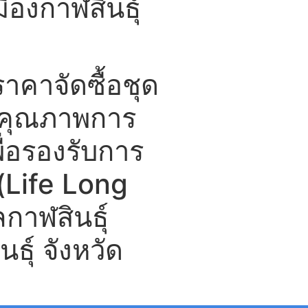
องกาฬสินธุ์
คาจัดซื้อชุด
บคุณภาพการ
พื่อรองรับการ
(Life Long
กาฬสินธุ์
ธุ์ จังหวัด