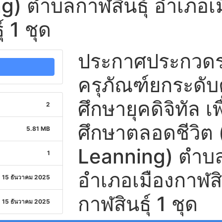
) ตำบลกาฬสินธุ์ อำเภอเมื
์ 1 ชุด
ประกาศประกวดรา
ครุภัณฑ์ยกระดั
ศึกษายุคดิจิทัล เ
2
ศึกษาตลอดชีวิต 
5.81 MB
Leanning) ตำบล
1
อำเภอเมืองกาฬสิน
15 ธันวาคม 2025
กาฬสินธุ์ 1 ชุด
15 ธันวาคม 2025