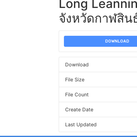
Long Leanning
จังหวัดกาฬสินธุ
DOWNLOAD
Download
File Size
File Count
Create Date
Last Updated