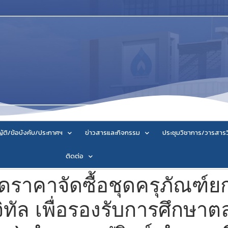
ัติ/ข้อบังคับ/ประกาศฯ
ข่าวสารและกิจกรรม
ประชุมวิชาการ/วารสาร
ติดต่อ
ราคาจัดซื้อชุดครุภัณฑ์ย
ิทัล เพื่อรองรับการศึกษาต