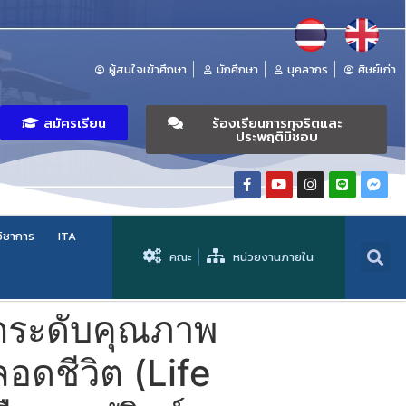
ผู้สนใจเข้าศึกษา
นักศึกษา
บุคลากร
ศิษย์เก่า
สมัครเรียน
ร้องเรียนการทุจริตและ
ประพฤติมิชอบ
วิชาการ
ITA
คณะ
หน่วยงานภายใน
กระดับคุณภาพ
ลอดชีวิต (Life