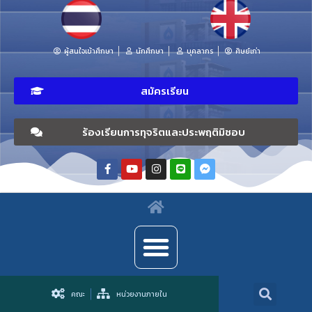
ผู้สนใจเข้าศึกษา
นักศึกษา
บุคลากร
ศิษย์เก่า
สมัครเรียน
ร้องเรียนการทุจริตและประพฤติมิชอบ
คณะ
หน่วยงานภายใน