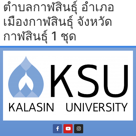
ตำบลกาฬสินธุ์ อำเภอ
เมืองกาฬสินธุ์ จังหวัด
กาฬสินธุ์ 1 ชุด