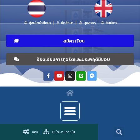
ผู้สนใจเข้าศึกษา
นักศึกษา
บุคลากร
ศิษย์เก่า
สมัครเรียน
ร้องเรียนการทุจริตและประพฤติมิชอบ
คณะ
หน่วยงานภายใน