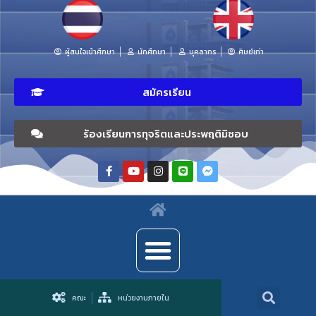
ผู้สนใจเข้าศึกษา
นักศึกษา
บุคลากร
ศิษย์เก่า
สมัครเรียน
ร้องเรียนการทุจริตและประพฤติมิชอบ
คณะ
หน่วยงานภายใน