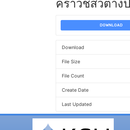
คราวชสวต่างป
DOWNLOAD
Download
File Size
File Count
Create Date
Last Updated