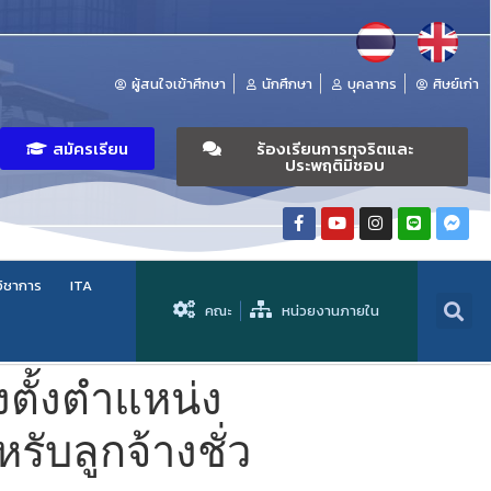
ผู้สนใจเข้าศึกษา
นักศึกษา
บุคลากร
ศิษย์เก่า
สมัครเรียน
ร้องเรียนการทุจริตและ
ประพฤติมิชอบ
วิชาการ
ITA
คณะ
หน่วยงานภายใน
งตั้งตำแหน่ง
ับลูกจ้างชั่ว