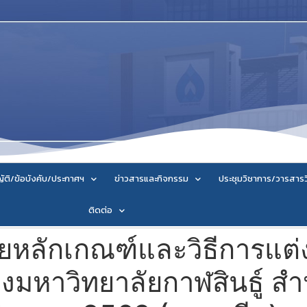
ัติ/ข้อบังคับ/ประกาศฯ
ข่าวสารและกิจกรรม
ประชุมวิชาการ/วารสาร
ติดต่อ
้วยหลักเกณฑ์และวิธีการแต่
มหาวิทยาลัยกาฬสินธู์ สำหร