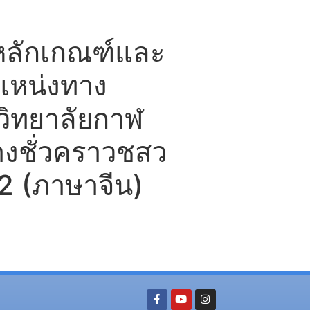
วยหลักเกณฑ์และ
ำแหน่งทาง
วิทยาลัยกาฬ
จ้างชั่วคราวชสว
2 (ภาษาจีน)