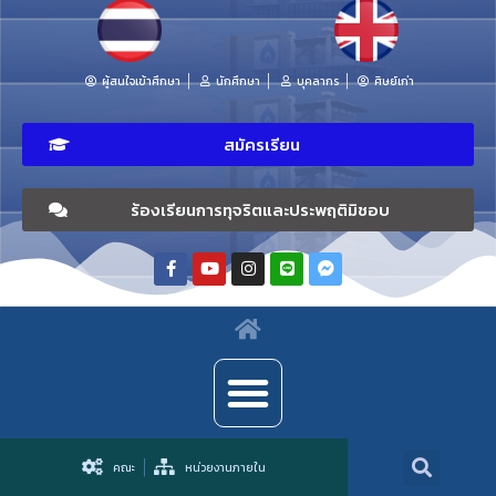
ผู้สนใจเข้าศึกษา
นักศึกษา
บุคลากร
ศิษย์เก่า
สมัครเรียน
ร้องเรียนการทุจริตและประพฤติมิชอบ
คณะ
หน่วยงานภายใน