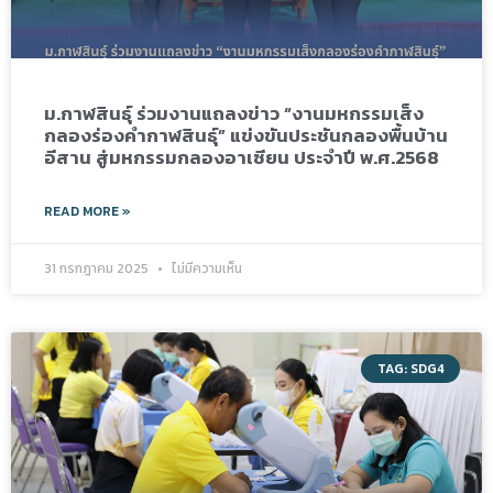
ม.กาฬสินธุ์ ร่วมงานแถลงข่าว “งานมหกรรมเส็ง
กลองร่องคำกาฬสินธุ์” แข่งขันประชันกลองพื้นบ้าน
อีสาน สู่มหกรรมกลองอาเซียน ประจำปี พ.ศ.2568
READ MORE »
31 กรกฎาคม 2025
ไม่มีความเห็น
TAG: SDG4