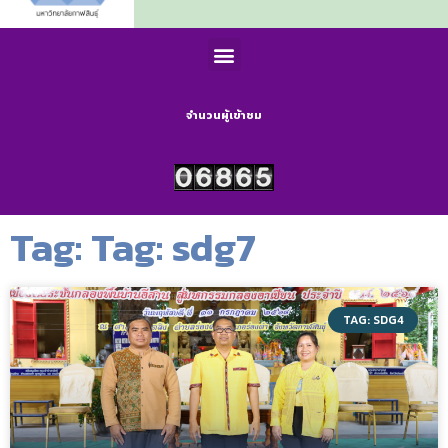
จำนวนผู้เข้าชม
Tag: Tag: sdg7
TAG: SDG4