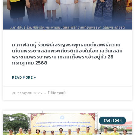
ม.กาฬสินธุ์ ร่วมพิธีเจริญพระพุทธมนต์และพิธีถวาย
เทียนพรรษาเฉลิมพระเกียรติเนื่องในโอกาสวันเฉลิม
พระชนมพรรษาพระบาทสมเด็จพระเจ้าอยู่หัว 28
กรกฎาคม 2568
READ MORE »
28 กรกฎาคม 2025
ไม่มีความเห็น
TAG: SDG4