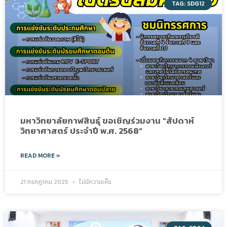
TAG: SDG12
มหาวิทยาลัยกาฬสินธุ์ ขอเชิญร่วมงาน “สัปดาห์
วิทยาศาสตร์ ประจำปี พ.ศ. 2568”
READ MORE »
21 กรกฎาคม 2025
ไม่มีความเห็น