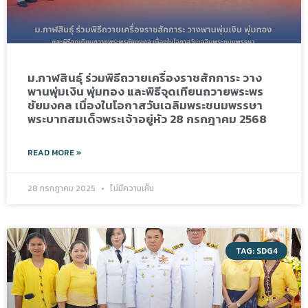
ม.กาฬสินธุ์ ร่วมพิธีถวายเครื่องราชสักการะ วาง
พานพุ่มเงิน พุ่มทอง และพิธีจุดเทียนถวายพระพร
ชัยมงคล เนื่องในโอกาสวันเฉลิมพระชนมพรรษา
พระบาทสมเด็จพระเจ้าอยู่หัว 28 กรกฎาคม 2568
READ MORE »
28 กรกฎาคม 2025
ไม่มีความเห็น
TAG: SDG4