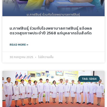
ม.กาฬสินธุ์ ร่วมกับโรงพยาบาลกาฬสินธุ์ แจ้งผล
ตรวจสุขภาพประจำปี 2568 แก่บุคลากรในสังกัด
READ MORE »
30 กรกฎาคม 2025
ไม่มีความเห็น
TAG: SDG4