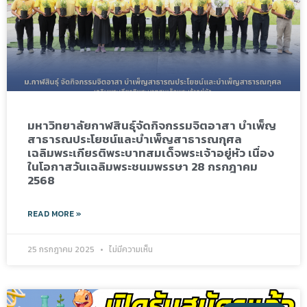
มหาวิทยาลัยกาฬสินธุ์จัดกิจกรรมจิตอาสา บำเพ็ญ
สาธารณประโยชน์และบำเพ็ญสาธารณกุศล
เฉลิมพระเกียรติพระบาทสมเด็จพระเจ้าอยู่หัว เนื่อง
ในโอกาสวันเฉลิมพระชนมพรรษา 28 กรกฎาคม
2568
READ MORE »
25 กรกฎาคม 2025
ไม่มีความเห็น