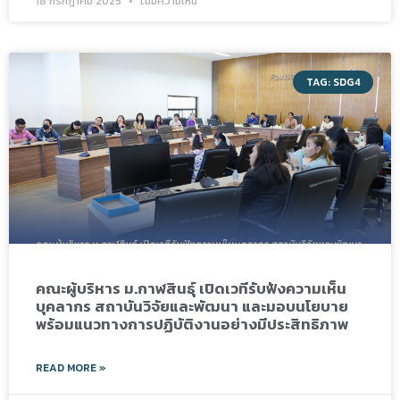
18 กรกฎาคม 2025
ไม่มีความเห็น
TAG: SDG4
คณะผู้บริหาร ม.กาฬสินธุ์ เปิดเวทีรับฟังความเห็น
บุคลากร สถาบันวิจัยและพัฒนา และมอบนโยบาย
พร้อมแนวทางการปฏิบัติงานอย่างมีประสิทธิภาพ
READ MORE »