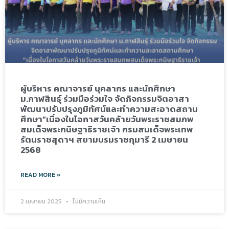
ผู้บริหาร คณาจารย์ บุคลากร และนักศึกษา
ม.กาฬสินธุ์ ร่วมมือร่วมใจ จัดกิจกรรมจิตอาสา
พัฒนาปรับปรุงภูมิทัศน์และทำความสะอาดสถาน
ศึกษา”เนื่องในโอกาสวันคล้ายวันพระราชสมภพ
สมเด็จพระกนิษฐาธิราชเจ้า กรมสมเด็จพระเทพ
รัตนราชสุดาฯ สยามบรมราชกุมารี 2 เมษายน
2568
READ MORE »
2 เมษายน 2025
ไม่มีความเห็น