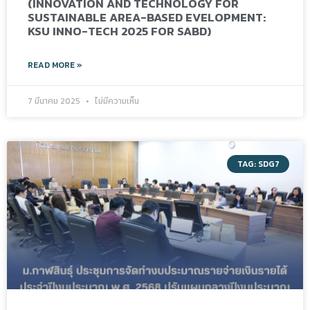
(INNOVATION AND TECHNOLOGY FOR
SUSTAINABLE AREA-BASED EVELOPMENT:
KSU INNO-TECH 2025 FOR SABD)
READ MORE »
7 มีนาคม 2025
ไม่มีความเห็น
TAG: SDG7