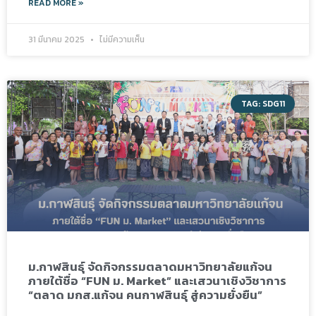
READ MORE »
31 มีนาคม 2025
ไม่มีความเห็น
TAG: SDG11
ม.กาฬสินธุ์ จัดกิจกรรมตลาดมหาวิทยาลัยแก้จน
ภายใต้ชื่อ “FUN ม. Market” และเสวนาเชิงวิชาการ
“ตลาด มกส.แก้จน คนกาฬสินธุ์ สู่ความยั่งยืน”