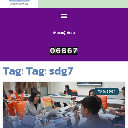
จำนวนผู้เข้าชม
Tag: Tag: sdg7
TAG: SDG4