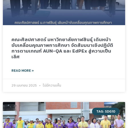
คณะศิลปศาสตร์ มหาวิทยาลัยกาฬสินธุ์ เดินหน้า
ขับเคลื่อนคุณภาพการศึกษา จัดสัมมนาเชิงปฏิบัติ
การตามเกณฑ์ AUN-QA และ EdPEx สู่ความเป็น
เลิศ
READ MORE »
29 เมษายน 2025
ไม่มีความเห็น
TAG: SDG10