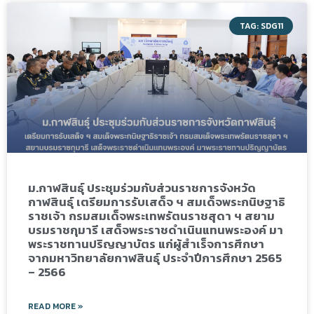
TAG: SDG11
ม.กาฬสินธุ์ ประชุมร่วมกับส่วนราชการจังหวัด
กาฬสินธุ์ เตรียมการรับเสด็จ ฯ สมเด็จพระกนิษฐาธิ
ราชเจ้า กรมสมเด็จพระเทพรัตนราชสุดา ฯ สยาม
บรมราชกุมารี เสด็จพระราชดำเนินแทนพระองค์ มา
พระราชทานปริญญาบัตร แก่ผู้สำเร็จการศึกษา
จากมหาวิทยาลัยกาฬสินธุ์ ประจำปีการศึกษา 2565
– 2566
READ MORE »