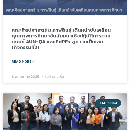
คณะศิลปศาสตร์ ม.กาฬสินธุ์ เดินหน้าขับเคลื่อน
คุณภาพการศึกษาจัดสัมมนาเชิงปฏิบัติการตาม
เกณฑ์ AUN-QA และ EdPEx สู่ความเป็นเลิศ
(กิจกรรมที่2)
READ MORE »
6 พฤษภาคม 2025
ไม่มีความเห็น
TAG: SDG4