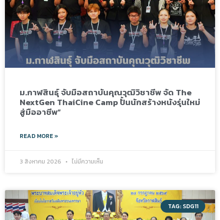
ม.กาฬสินธุ์ จับมือสถาบันคุณวุฒิวิชาชีพ จัด The
NextGen ThaiCine Camp ปั้นนักสร้างหนังรุ่นใหม่
สู่มืออาชีพ”
READ MORE »
3 สิงหาคม 2026
ไม่มีความเห็น
TAG: SDG11