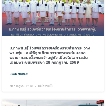
ม.กาฬสินธุ์ ร่วมพิธีถวายเครื่องราชสักการะ วาง
พานพุ่ม และพิธีจุดเทียนถวายพระพรชัยมงคล
พระบาทสมเด็จพระเจ้าอยู่หัว เนื่องในโอกาสวัน
เฉลิมพระชนมพรรษา 28 กรกฎาคม 2569
READ MORE »
28 กรกฎาคม 2026
ไม่มีความเห็น