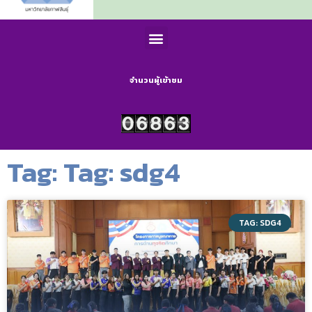
จำนวนผู้เข้าชม
Tag: Tag: sdg4
TAG: SDG4