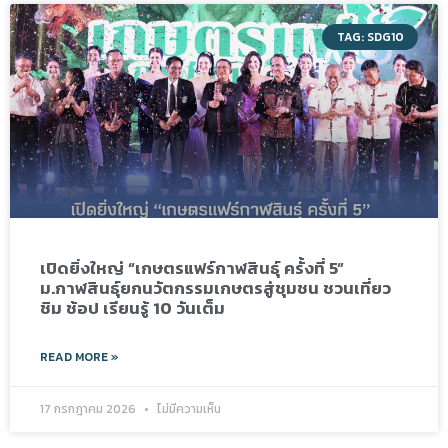
TAG: SDG10
เปิดยิ่งใหญ่ “เกษตรแฟร์กาฬสินธุ์ ครั้งที่ 5”
ม.กาฬสินธุ์ยกนวัตกรรมเกษตรสู่ชุมชน ชวนเที่ยว
ชิม ช้อป เรียนรู้ 10 วันเต็ม
READ MORE »
17 กรกฎาคม 2026
ไม่มีความเห็น