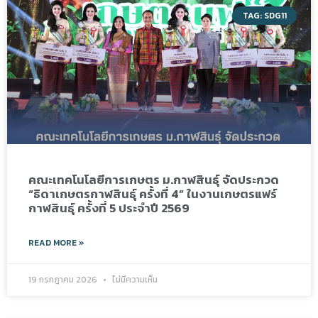
TAG: SDG11
คณะเทคโนโลยีการเกษตร ม.กาฬสินธุ์ จัดประกวด
“ธิดาเกษตรกาฬสินธุ์ ครั้งที่ 4” ในงานเกษตรแฟร์
กาฬสินธุ์ ครั้งที่ 5 ประจำปี 2569
READ MORE »
19 กรกฎาคม 2026
ไม่มีความเห็น