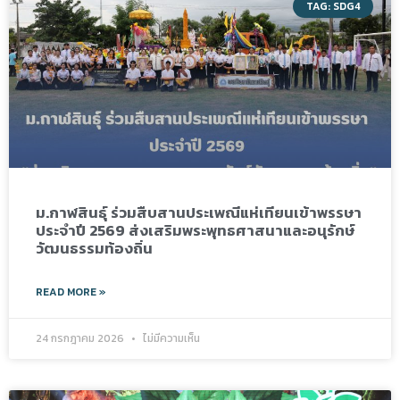
TAG: SDG4
ม.กาฬสินธุ์ ร่วมสืบสานประเพณีแห่เทียนเข้าพรรษา
ประจำปี 2569 ส่งเสริมพระพุทธศาสนาและอนุรักษ์
วัฒนธรรมท้องถิ่น
READ MORE »
24 กรกฎาคม 2026
ไม่มีความเห็น