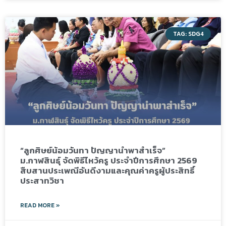
TAG: SDG4
“ลูกศิษย์น้อมวันทา ปัญญานำพาสำเร็จ”
ม.กาฬสินธุ์ จัดพิธีไหว้ครู ประจำปีการศึกษา 2569
สืบสานประเพณีอันดีงามและคุณค่าครูผู้ประสิทธิ์
ประสาทวิชา
READ MORE »