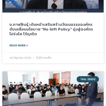
ม.กาฬสินธุ์ เดินหน้าเสริมสร้างวัฒนธรรมองค์กร
ขับเคลื่อนนโยบาย “No Gift Policy” มุ่งสู่องค์กร
โปร่งใส ไร้ทุจริต
READ MORE »
26 มิถุนายน 2026
ไม่มีความเห็น
TAG: SDG12