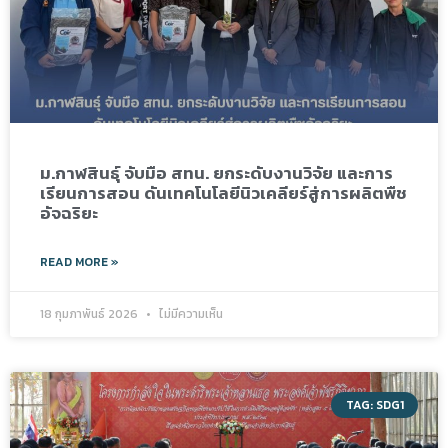
ม.กาฬสินธุ์ จับมือ สทน. ยกระดับงานวิจัย และการ
เรียนการสอน ดันเทคโนโลยีนิวเคลียร์สู่การผลิตพืช
อัจฉริยะ
READ MORE »
18 กุมภาพันธ์ 2026
ไม่มีความเห็น
TAG: SDG1