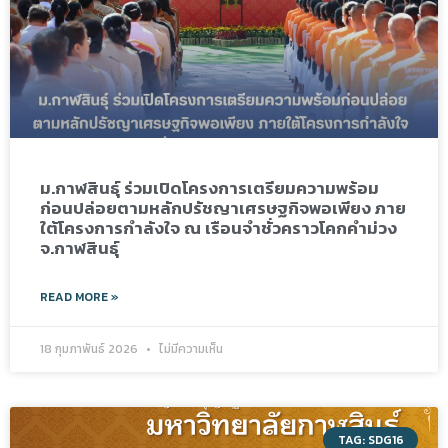
ม.กาฬสินธุ์ ร่วมเปิดโครงการเตรียมความพร้อม
ก่อนปล่อยตามหลักปรัชญาเศรษฐกิจพอเพียง ภาย
ใต้โครงการกำลังใจ ณ เรือนจำชั่วคราวโคกคำม่วง
จ.กาฬสินธุ์
READ MORE »
18 กุมภาพันธ์ 2026
ไม่มีความเห็น
TAG: SDG16