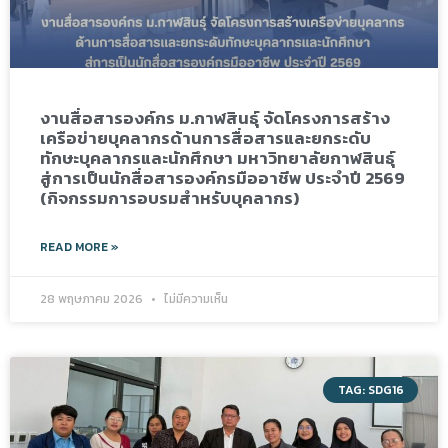
งานสื่อสารองค์กร ม.กาฬสินธุ์ จัดโครงการสร้าง
เครือข่ายบุคลากรด้านการสื่อสารและยกระดับ
ทักษะบุคลากรและนักศึกษา มหาวิทยาลัยกาฬสินธุ์
สู่การเป็นนักสื่อสารองค์กรมืออาชีพ ประจำปี 2569
(กิจกรรมการอบรมสำหรับบุคลากร)
READ MORE »
28 พฤษภาคม 2026
ไม่มีความเห็น
TAG: SDG16