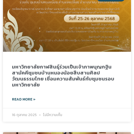
มหาวิทยาลัยกาฬสินธุ์ร่วมเป็นเจ้าภาพบุญกฐิน
สามัคคีชุมชนบ้านหนองน้อยสืบสานศิลป
วัฒนธรรมไทย เชื่อมความสัมพันธ์กับชุมชนรอบ
มหาวิทยาลัย
READ MORE »
16 ตุลาคม 2025
ไม่มีความเห็น