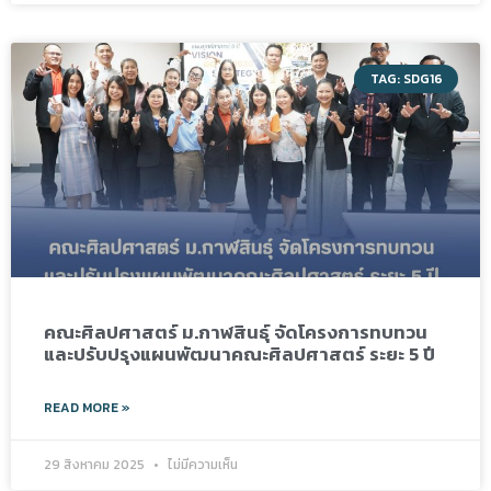
TAG: SDG16
คณะศิลปศาสตร์ ม.กาฬสินธุ์ จัดโครงการทบทวน
และปรับปรุงแผนพัฒนาคณะศิลปศาสตร์ ระยะ 5 ปี
READ MORE »
29 สิงหาคม 2025
ไม่มีความเห็น