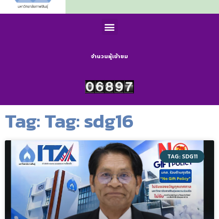
จำนวนผู้เข้าชม
Tag: Tag: sdg16
TAG: SDG11