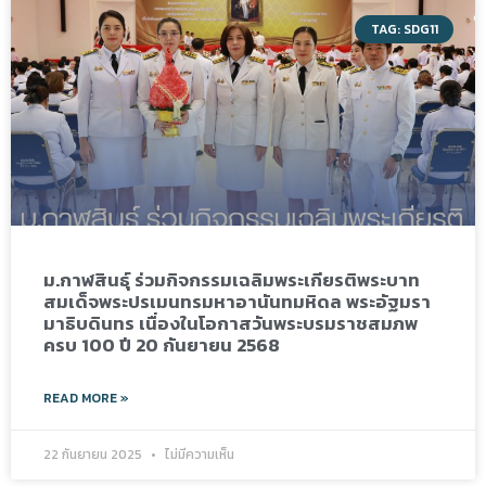
TAG: SDG11
ม.กาฬสินธุ์ ร่วมกิจกรรมเฉลิมพระเกียรติพระบาท
สมเด็จพระปรเมนทรมหาอานันทมหิดล พระอัฐมรา
มาธิบดินทร เนื่องในโอกาสวันพระบรมราชสมภพ
ครบ 100 ปี 20 กันยายน 2568
READ MORE »
22 กันยายน 2025
ไม่มีความเห็น