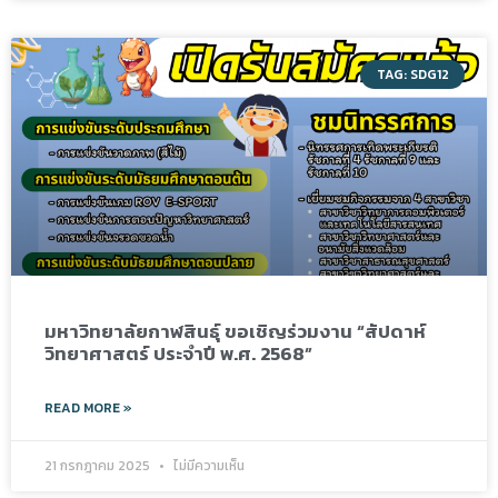
TAG: SDG12
มหาวิทยาลัยกาฬสินธุ์ ขอเชิญร่วมงาน “สัปดาห์
วิทยาศาสตร์ ประจำปี พ.ศ. 2568”
READ MORE »
21 กรกฎาคม 2025
ไม่มีความเห็น