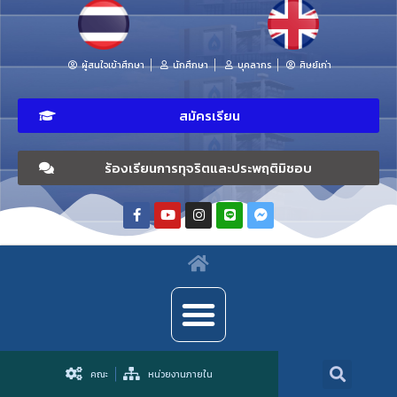
ผู้สนใจเข้าศึกษา
นักศึกษา
บุคลากร
ศิษย์เก่า
สมัครเรียน
ร้องเรียนการทุจริตและประพฤติมิชอบ
คณะ
หน่วยงานภายใน