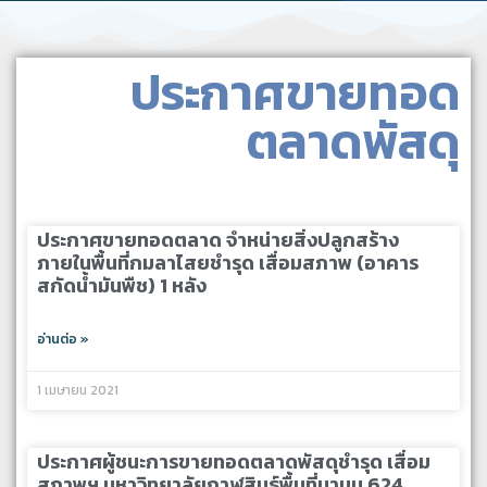
ประกาศขายทอด
ตลาดพัสดุ
ประกาศขายทอดตลาด จำหน่ายสิ่งปลูกสร้าง
ภายในพื้นที่กมลาไสยชำรุด เสื่อมสภาพ (อาคาร
สกัดน้ำมันพืช) 1 หลัง
อ่านต่อ »
1 เมษายน 2021
ประกาศผู้ชนะการขายทอดตลาดพัสดุชำรุด เสื่อม
สภาพฯ มหาวิทยาลัยกาฬสินธุ์พื้นที่นามน 624