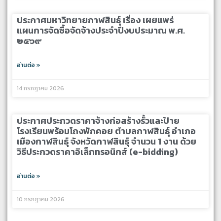
ประกาศมหาวิทยายกาฬสินธุ์ เรื่อง เผยแพร่
แผนการจัดซื้อจัดจ้างประจำปีงบประมาณ พ.ศ.
๒๕๖๙
อ่านต่อ »
14 กรกฎาคม 2026
ประกาศประกวดราคาจ้างก่อสร้างรั้วและป้าย
โรงเรียนพร้อมโถงพักคอย ตำบลกาฬสินธุ์ อำเภอ
เมืองกาฬสินธุ์ จังหวัดกาฬสินธุ์ จำนวน 1 งาน ด้วย
วิธีประกวดราคาอิเล็กทรอนิกส์ (e-bidding)
อ่านต่อ »
10 กรกฎาคม 2026