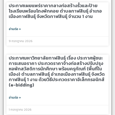
ประกาศเผยแพร่ราคากลางก่อสร้างรั้วและป้าย
โรงเรียนพร้อมโถงพักคอย ตำบลกาฬสินธุ์ อำเภอ
เมืองกาฬสินธุ์ จังหวัดกาฬสินธุ์ จำนวน 1 งาน
อ่านต่อ »
9 กรกฎาคม 2026
ประกาศมหาวิทยาลัยกาฬสินธุ์ เรื่อง ประกาศผู้ชนะ
การเสนอราคา ประกวดราคาจ้างก่อสร้างปรับปรุง
หอพักสวัสดิการนักศึกษา พร้อมครุภัณฑ์ (พื้นที่ใน
เมือง) ตำบลกาฬสินธุ์ อำเภอเมืองกาฬสินธุ์ จังหวัด
กาฬสินธุ์ 1 งาน ด้วยวิธีประกวดราคาอิเล็กทรอนิกส์
(e-bidding)
อ่านต่อ »
1 กรกฎาคม 2026