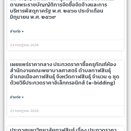
ตามพระราชบัญญัติการจัดซื้อจัดจ้างและการ
บริหารพัสดุภาครัฐ พ.ศ. ๒๕๖๐ ประจำเดือน
มิถุนายน พ.ศ. ๒๕๖๙
อ่านต่อ »
24 กรกฎาคม 2026
เผยแพร่ราคากลาง ประกวดราคาซื้อครุภัณฑ์ห้อง
สำนักงานคณะพยาบาลศาสตร์ ตำบลกาฬสินธุ์
อำเภอเมืองกาฬสินธุ์ จังหวัดกาฬสินธุ์ จำนวน ๑ ชุด
ด้วยวิธีประกวดราคาอิเล็กทรอนิกส์ (e-bidding)
อ่านต่อ »
23 กรกฎาคม 2026
ประกาศมหาวิทยาลัยกาฬสินธุ์ เรื่อง ประกวดราคา