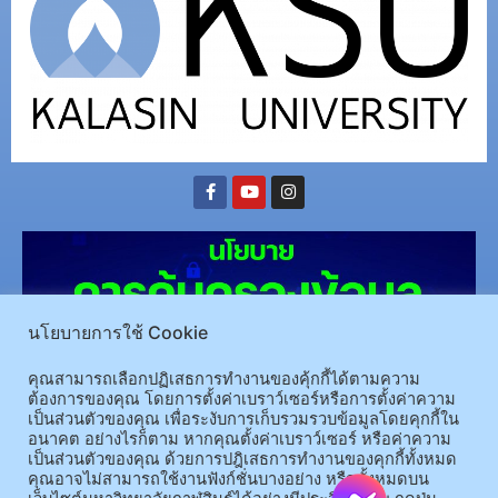
นโยบายการใช้ Cookie
คุณสามารถเลือกปฏิเสธการทำงานของคุ้กกี้ได้ตามความ
ต้องการของคุณ โดยการตั้งค่าเบราว์เซอร์หรือการตั้งค่าความ
เป็นส่วนตัวของคุณ เพื่อระงับการเก็บรวมรวบข้อมูลโดยคุกกี้ใน
(อ.นามน)13 หมู่ 14 ต.สงเปลือย อ.นามน จ.กาฬสินธุ์ 46230
โทรศัพท์ : 043-602-055 โทรสาร :
อนาคต อย่างไรก็ตาม หากคุณตั้งค่าเบราว์เซอร์ หรือค่าความ
เป็นส่วนตัวของคุณ ด้วยการปฎิเสธการทำงานของคุกกี้ทั้งหมด
043-602-044
คุณอาจไม่สามารถใช้งานฟังก์ชั่นบางอย่าง หรือทั้งหมดบน
(อ.เมือง)62/1 ถ.เกษตรสมบูรณ์ ต.กาฬสินธุ์ อ.เมือง จ.กาฬสินธุ์ 46000
โทรศัพท์ 043-811128 08-