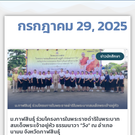
กรกฎาคม 29, 2025
ข่าวนักศึกษา
ม.กาฬสินธุ์ ร่วมโครงการในพระราชดำริในพระบาท
สมเด็จพระเจ้าอยู่หัว ธรรมนาวา “วัง” ณ อำเภอ
นามน จังหวัดกาฬสินธุ์