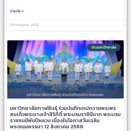
อ่านต่อ »
29 กรกฎาคม 2025
ข่าวมหาวิทยาลัย
มหาวิทยาลัยกาฬสินธุ์ ร่วมบันทึกเทปถวายพระพร
สมเด็จพระนางเจ้าสิริกิติ์ พระบรมราชินีนาถ พระบรม
ราชชนนีพันปีหลวง เนื่องในโอกาสวันเฉลิม
พระชนมพรรษา 12 สิงหาคม 2568