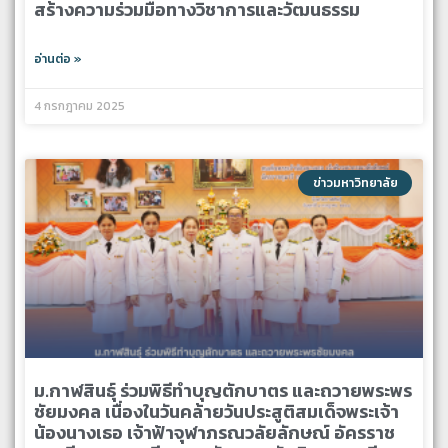
สร้างความร่วมมือทางวิชาการและวัฒนธรรม
อ่านต่อ »
4 กรกฎาคม 2025
ข่าวมหาวิทยาลัย
ม.กาฬสินธุ์ ร่วมพิธีทำบุญตักบาตร และถวายพระพร
ชัยมงคล เนื่องในวันคล้ายวันประสูติสมเด็จพระเจ้า
น้องนางเธอ เจ้าฟ้าจุฬาภรณวลัยลักษณ์ อัครราช