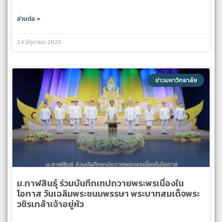
อ่านต่อ »
24 มิถุนายน 2025
ข่าวมหาวิทยาลัย
ม.กาฬสินธุ์ ร่วมบันทึกเทปถวายพระพรเนื่องใน
โอกาส วันเฉลิมพระชนมพรรษา พระบาทสมเด็จพระ
วชิรเกล้าเจ้าอยู่หัว