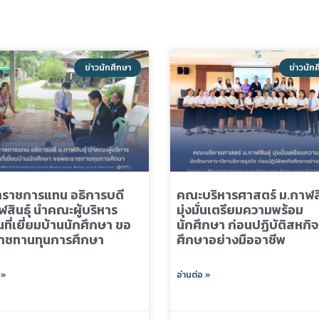
ข่าวนักศึกษา
ข่าวนัก
าราชการแทน อธิการบดี
คณะบริหารศาสตร์ ม.กาฬสิ
สินธุ์ นำคณะผู้บริหาร
มุ่งมั่นเตรียมความพร้อม
นที่เยี่ยมบ้านนักศึกษา ขอ
นักศึกษา ก่อนปฏิบัติสหกิจ
าชทานทุนการศึกษา
ศึกษาอย่างมืออาชีพ
 »
อ่านต่อ »