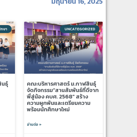
มิถุนายน 16, 2025
ศึกษา
UNCATEGORIZED
นธุ์
คณะบริหารศาสตร์ ม.กาฬสินธุ์
จัดกิจกรรม”สานสัมพันธ์ที่ดีจาก
พี่สู่น้อง คบศ. 2568″ สร้าง
ความผูกพันและเตรียมความ
พร้อมนักศึกษาใหม่
อ่านต่อ »