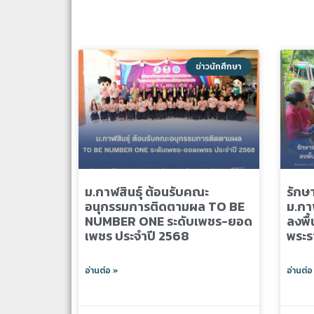
ข่าวนักศึกษา
ม.กาฬสินธุ์ ต้อนรับคณะ
รักษ
อนุกรรมการติดตามผล TO BE
ม.กาฬ
NUMBER ONE ระดับเพชร-ยอด
ลงพื้
เพชร ประจำปี 2568
พระร
อ่านต่อ »
อ่านต่อ