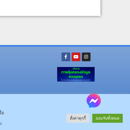
ย อ.นามน จ.กาฬสินธุ์ 46230
โทรศัพท์ : 043-602-055 โทรสาร : 043-602-044
จ.กาฬสินธุ์ 46000
โทรศัพท์ 043-811128 08-64584360 โทรสาร 043-813070
ื่อ
ตั้งค่าคุกกี้
ยอมรับทั้งหมด
© 2025 All rights Reserved.
ม