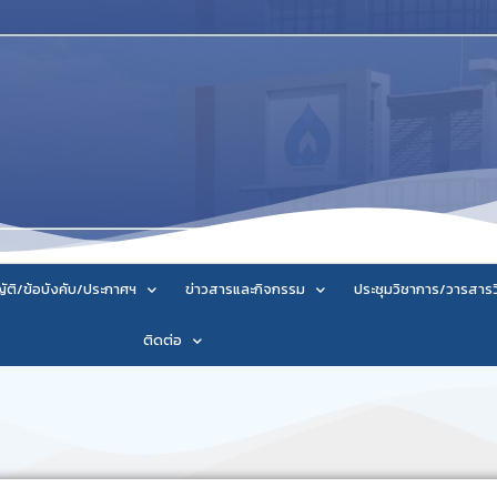
ัติ/ข้อบังคับ/ประกาศฯ
ข่าวสารและกิจกรรม
ประชุมวิชาการ/วารสาร
ติดต่อ