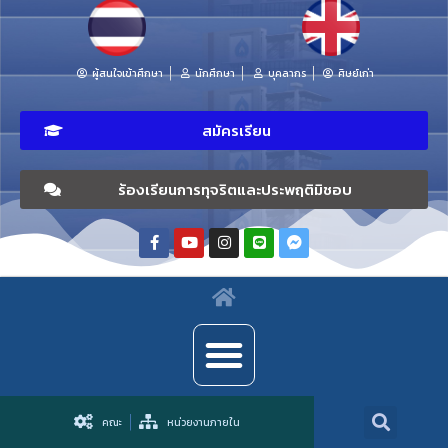
ผู้สนใจเข้าศึกษา
นักศึกษา
บุคลากร
ศิษย์เก่า
สมัครเรียน
ร้องเรียนการทุจริตและประพฤติมิชอบ
คณะ
หน่วยงานภายใน