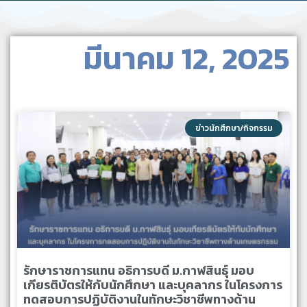
มีนาคม 12, 2025
ข่าวนักศึกษา/กิจกรรม
รักษาราชการแทน อธิการบดี ม.กาฬสินธุ์ มอบ
เกียรติบัตรให้กับนักศึกษา และบุคลากร ในโครงการ
ทดสอบการปฏิบัติงานในทักษะวิชาชีพทางด้าน