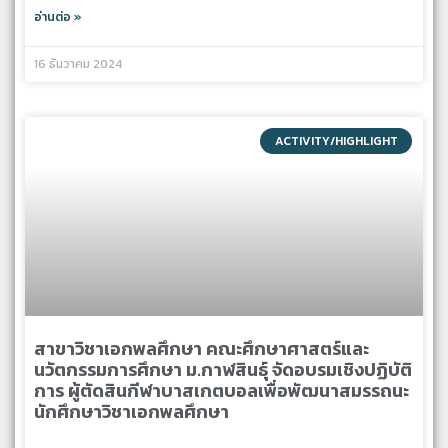
อ่านต่อ »
16 ธันวาคม 2024
ACTIVITY/HIGHLIGHT
สาขาวิชาเอกพลศึกษา คณะศึกษาศาสตร์และ
นวัตกรรมการศึกษา ม.กาฬสินธุ์ จัดอบรมเชิงปฏิบัติ
การ ผู้ตัดสินกีฬาบาสเกตบอลเพื่อพัฒนาสมรรถนะ
นักศึกษาวิชาเอกพลศึกษา