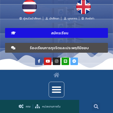
ผู้สนใจเข้าศึกษา
นักศึกษา
บุคลากร
ศิษย์เก่า
สมัครเรียน
ร้องเรียนการทุจริตและประพฤติมิชอบ
คณะ
หน่วยงานภายใน